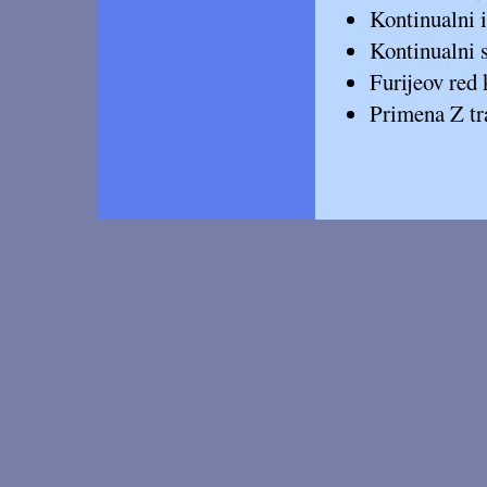
Kontinualni i
Kontinualni 
Furijeov red
Primena Z tr