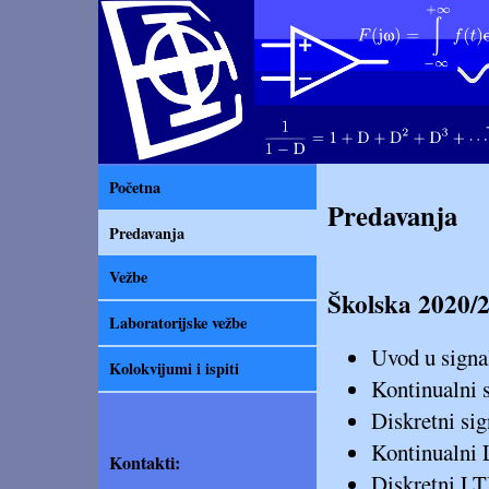
Početna
Predavanja
Predavanja
Vežbe
Školska 2020/2
Laboratorijske vežbe
Uvod u signa
Kolokvijumi i ispiti
Kontinualni 
Diskretni sig
Kontinualni 
Kontakti:
Diskretni LT