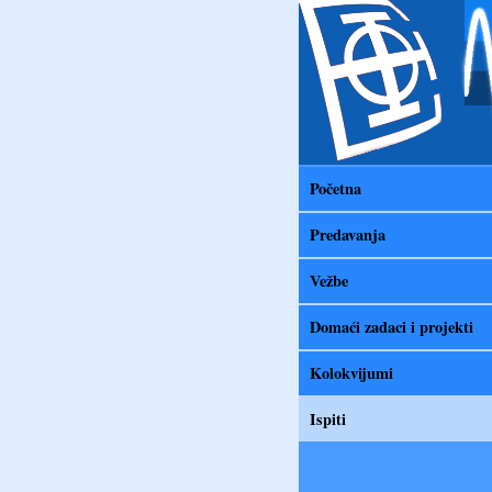
Početna
Predavanja
Vežbe
Domaći zadaci i projekti
Kolokvijumi
Ispiti