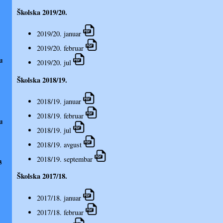
Školska 2019/20.
2019/20. januar
2019/20. februar
u
2019/20. jul
Školska 2018/19.
2018/19. januar
2018/19. februar
u
2018/19. jul
2018/19. avgust
2018/19. septembar
3
Školska 2017/18.
2017/18. januar
2017/18. februar