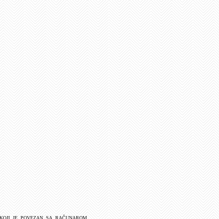
koji je povezan sa računarom