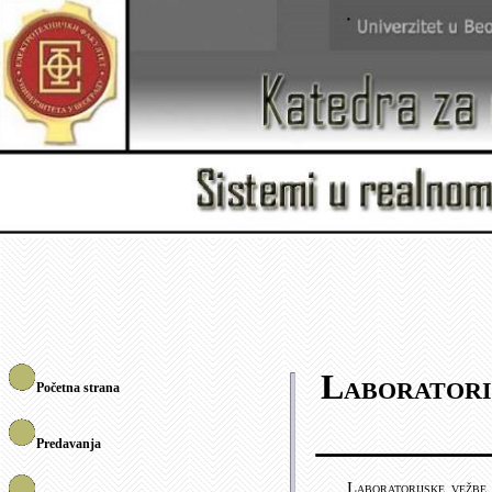
Laboratori
Početna strana
Predavanja
Laboratorijske vežbe