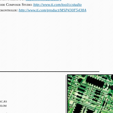
Code Composer Studio:
http://www.ti.com/tool/ccstudio
okontroler:
http://www.ti.com/product/MSP430F5438A
ac.rs
ejlom