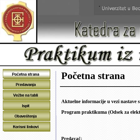
Po
č
etna strana
Aktuelne informacije u vezi nastave s
Program praktikuma (Odsek za elektr
Predavač: