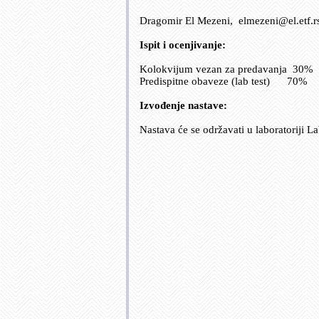
Dragomir El Mezeni, elmezeni@el.etf.rs
Ispit i ocenjivanje:
Kolokvijum vezan za predavanja 30%
Predispitne obaveze (lab test) 70%
Izvođenje nastave:
Nastava će se održavati u laboratoriji L