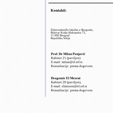
Kontakti:
Elektrotehnički fakultet u Beogradu,
Bulevar Kralja Aleksandra 73,
11 000 Beograd
Republika Srbija
Prof. Dr Milan Ponjavić
Kabinet 21 (paviljon)
E-mail: milan@el.etf.rs
Konsultacije: prema dogovoru
Dragomir El Mezeni
Kabinet 20 (paviljon),
E-mail: elmezeni@el.etf.rs
Konsultacije: prema dogovoru