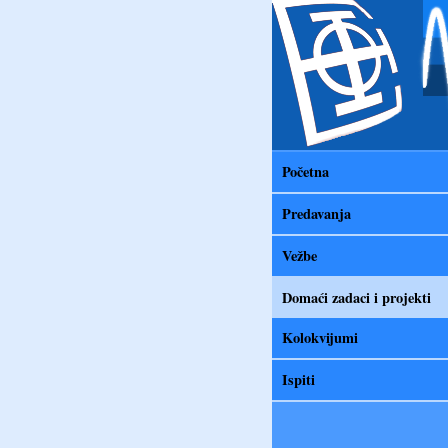
Početna
Predavanja
Vežbe
Domaći zadaci i projekti
Kolokvijumi
Ispiti