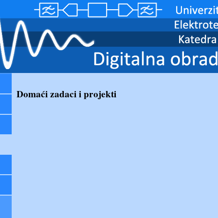
Domaći zadaci i projekti