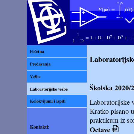
Početna
Laboratorijsk
Predavanja
Vežbe
Školska 2020/2
Laboratorijske vežbe
Laboratorijske 
Kolokvijumi i ispiti
Kratko pisano up
praktikum iz sof
Kontakti:
Octave