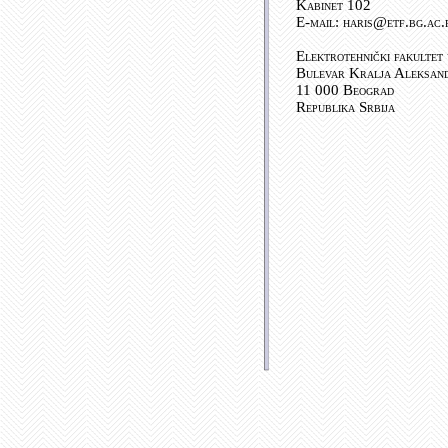
Kabinet 102
E-mail: haris
@etf.bg.ac.
Elektrotehnički fakultet
Bulevar Kralja Aleksan
11 000 Beograd
Republika Srbija